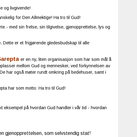
e og livgivende!
nskelig for Den Allmektige! Ha tro til Gud!
jerte - med sin frelse, sin tilgivelse, gjenopprettelse, lys og
 Dette er et frigjørende gledesbudskap til alle
Sarepta
er en ny, liten organisasjon som har som mål å
plasser mellom Gud og mennesker, ved forkynnelsen av
De har også møter rundt omkring på bedehuser, samt i
epta har som motto: Ha tro til Gud!
rkt eksempel på hvordan Gud handler i vår tid - hvordan
iden gjenopprettelsen, som selvstendig stat!