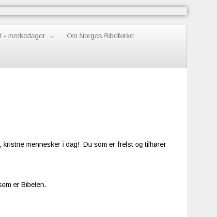
t - merkedager
Om Norges Bibelkirke
e, kristne mennesker i dag! Du som er frelst og tilhører
 som er Bibelen.