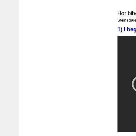
Hør bib
Steinsdale
1) I b