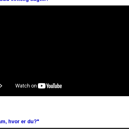
am, hvor er du?"