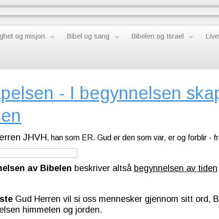
ghet og misjon
Bibel og sang
Bibelen og Israel
Live
pelsen - I begynnelsen sk
den
erren JHVH
han som ER. Gud er den som var, er og forblir - fr
,
elsen av Bibelen
beskriver altså
begynnelsen av tiden
rste
Gud Herren vil si oss mennesker gjennom sitt ord, B
elsen himmelen og jorden.