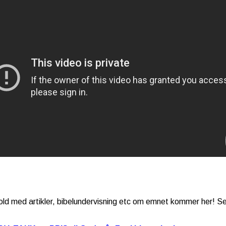
old med artikler, bibelundervisning etc om emnet kommer her! Se