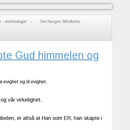
t - merkedager
Om Norges Bibelkirke
apte Gud himmelen og
a evighet og til evighet.
og vår virkelighet.
ibelen, er altså at Han som ER, han skapte i