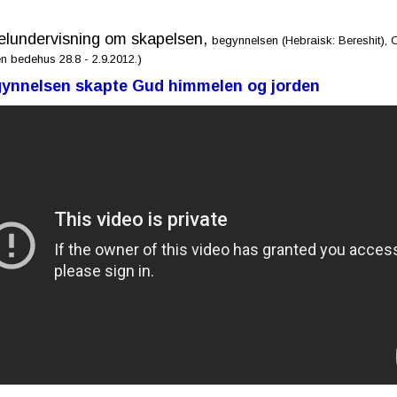
elundervisning om skapelsen,
begynnelsen (Hebraisk: Bereshit), 
n bedehus 28.8 - 2.9.2012.)
egynnelsen skapte Gud himmelen og jorden