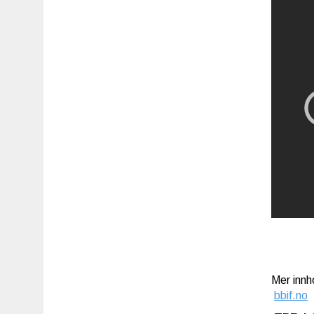
Mer innh
bbif.no