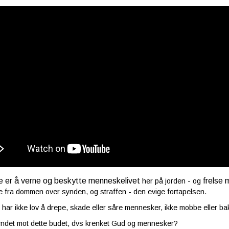
je er å verne og beskytte menneskelivet
frelse
her på jorden - og
fra dommen over synden, og straffen - den evige fortapelsen.
 har ikke lov å drepe, skade eller såre mennesker, ikke mobbe eller bak
yndet mot dette budet, dvs krenket Gud og mennesker?