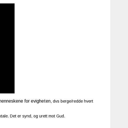
 menneskene for evigheten
, dvs berge/redde hvert
tale. Det er synd, og urett mot Gud.