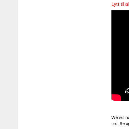
Lytt til 
We will n
ord. Se 