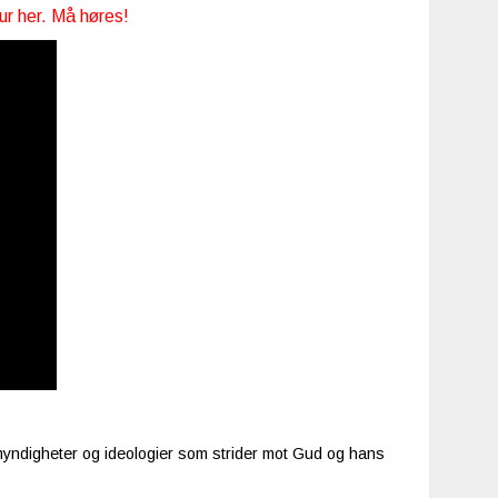
hur her. Må høres!
a myndigheter og ideologier som strider mot Gud og hans