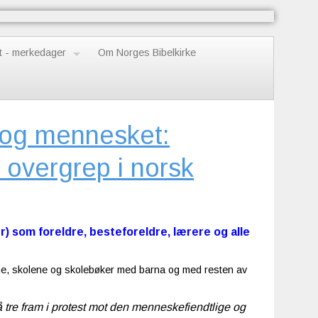
t - merkedager
Om Norges Bibelkirke
 og mennesket:
 overgrep i norsk
r) som foreldre, besteforeldre, lærere og alle
tene, skolene og skolebøker med barna og med resten av
tre fram i protest mot den menneskefiendtlige og