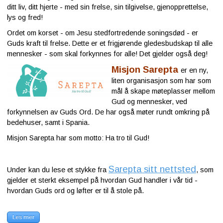
ditt liv, ditt hjerte - med sin frelse, sin tilgivelse, gjenopprettelse,
lys og fred!
Ordet om korset - om Jesu stedfortredende soningsdød - er
Guds kraft til frelse. Dette er et frigjørende gledesbudskap til alle
mennesker - som skal forkynnes for alle! Det gjelder også deg!
Misjon Sarepta
er en ny,
liten organisasjon som har som
mål å skape møteplasser mellom
Gud og mennesker, ved
forkynnelsen av Guds Ord. De har også møter rundt omkring på
bedehuser, samt i Spania.
Misjon Sarepta har som motto: Ha tro til Gud!
Sarepta sitt nettsted
Under kan du lese et stykke fra
, som
gjelder et sterkt eksempel på hvordan Gud handler i vår tid -
hvordan Guds ord og løfter er til å stole på.
Les mer