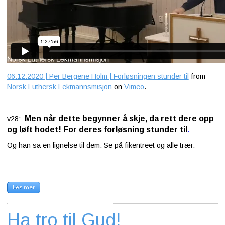
06.12.2020 | Per Bergene Holm | Forløsningen stunder til
from
Norsk Luthersk Lekmannsmisjon
on
Vimeo
.
Men når dette begynner å skje, da rett dere opp
v28:
og løft hodet! For deres forløsning stunder til
.
Og han sa en lignelse til dem: Se på fikentreet og alle trær.
Les mer
Ha tro til Gud!