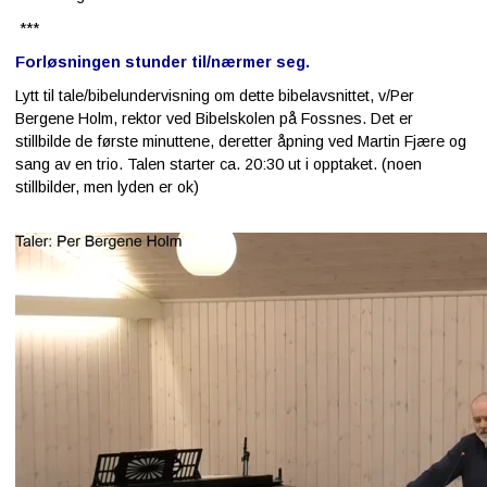
***
Kontakt
Forløsningen stunder til/nærmer seg.
oss
Lytt til tale/bibelundervisning om dette bibelavsnittet, v/Per
Bergene Holm, rektor ved Bibelskolen på Fossnes. Det er
stillbilde de første minuttene, deretter åpning ved Martin Fjære og
sang av en trio. Talen starter ca. 20:30 ut i opptaket. (noen
stillbilder, men lyden er ok)