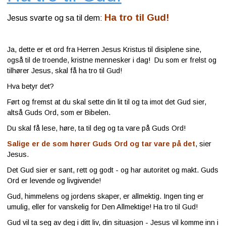
Ha tro til Gud!
Jesus svarte og sa til dem:
Ja, dette er et ord fra Herren Jesus Kristus til disiplene sine,
også til de troende, kristne mennesker i dag! Du som er frelst og
tilhører Jesus, skal få ha tro til Gud!
Hva betyr det?
Ført og fremst at du skal sette din lit til og ta imot det Gud sier,
altså Guds Ord, som er Bibelen.
Du skal få lese, høre, ta til deg og ta vare på Guds Ord!
Salige er de som hører Guds Ord og tar vare på det
, sier
Jesus.
Det Gud sier er sant, rett og godt - og har autoritet og makt. Guds
Ord er levende og livgivende!
Gud, himmelens og jordens skaper, er allmektig. Ingen ting er
umulig, eller for vanskelig for Den Allmektige! Ha tro til Gud!
Gud vil ta seg av deg i ditt liv, din situasjon - Jesus vil komme inn i