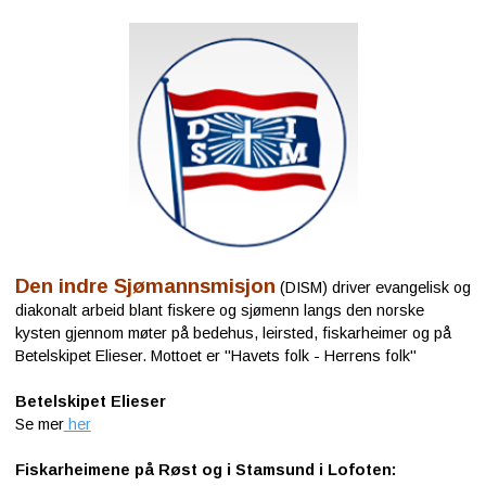
Den indre Sjømannsmisjon
(DISM) driver evangelisk og
diakonalt arbeid blant fiskere og sjømenn langs den norske
kysten gjennom møter på bedehus, leirsted, fiskarheimer og på
Betelskipet Elieser. Mottoet er "Havets folk - Herrens folk"
Betelskipet Elieser
Se mer
her
Fiskarheimene på Røst og i Stamsund i Lofoten: