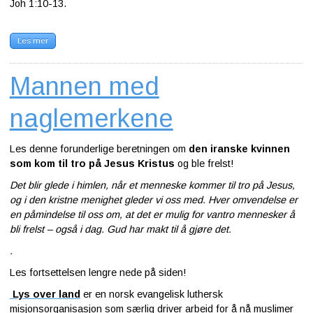
Joh 1:10-13.
Les mer
Mannen med
naglemerkene
Les denne forunderlige beretningen om
den iranske kvinnen
som kom til tro på Jesus Kristus
og ble frelst!
Det blir glede i himlen, når et menneske kommer til tro på Jesus,
og i den kristne menighet gleder vi oss med. Hver omvendelse er
en påmindelse til oss om, at det er mulig for vantro mennesker å
bli frelst – også i dag. Gud har makt til å gjøre det.
.
Les fortsettelsen lengre nede på siden!
Lys over land
er en norsk evangelisk luthersk
misjonsorganisasjon som særlig driver arbeid for å nå muslimer