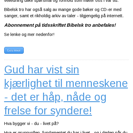
veiledning ulike spørsmål og forlhold som møter oss i vår tid.
Bibelsk tro har også salg av mange gode bøker og CD-er med
sanger, samt et rikholdig arkiv av taler - tilgjengelig på internett.
Abonnement på tidsskriftet Bibelsk tro anbefales!
Se lenke og mer nedenfor!
Les mer
Gud har vist sin
kjærlighet til menneskene
- det er håp, nåde og
frelse for syndere!
Hva bygger vi - du - livet på?
Hva er grunnvollen, fundamentet du har i livet - og i døden når du