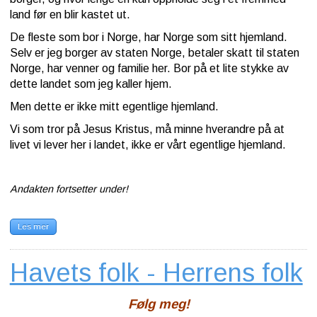
land før en blir kastet ut.
De fleste som bor i Norge, har Norge som sitt hjemland.
Selv er jeg borger av staten Norge, betaler skatt til staten
Norge, har venner og familie her. Bor på et lite stykke av
dette landet som jeg kaller hjem.
Men dette er ikke mitt egentlige hjemland.
Vi som tror på Jesus Kristus, må minne hverandre på at
livet vi lever her i landet, ikke er vårt egentlige hjemland.
Andakten fortsetter under!
Les mer
Havets folk - Herrens folk
Følg meg!