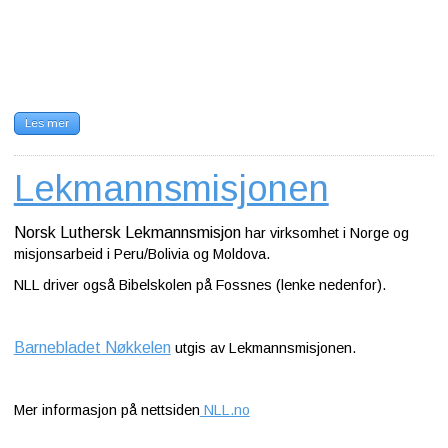
Les mer
Lekmannsmisjonen
Norsk Luthersk Lekmannsmisjon
har virksomhet i Norge og
misjonsarbeid i Peru/Bolivia og Moldova.
NLL driver også Bibelskolen på Fossnes (lenke nedenfor).
Barnebladet Nøkkelen
utgis av Lekmannsmisjonen.
Mer informasjon på nettsiden
NLL.no