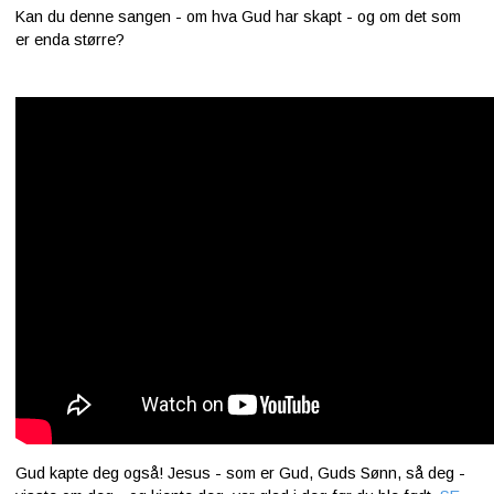
Kan du denne sangen - om hva Gud har skapt - og om det som
er enda større?
Gud kapte deg også! Jesus - som er Gud, Guds Sønn, så deg -