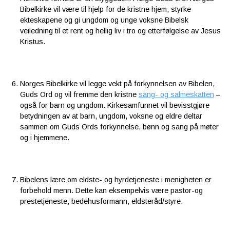
Bibelkirke vil være til hjelp for de kristne hjem, styrke
ekteskapene og gi ungdom og unge voksne Bibelsk
veiledning til et rent og hellig liv i tro og etterfølgelse av Jesus
Kristus.
Norges Bibelkirke vil legge vekt på forkynnelsen av Bibelen,
Guds Ord og vil fremme den kristne
sang- og salmeskatten
–
også for barn og ungdom. Kirkesamfunnet vil bevisstgjøre
betydningen av at barn, ungdom, voksne og eldre deltar
sammen om Guds Ords forkynnelse, bønn og sang på møter
og i hjemmene.
Bibelens lære om eldste- og hyrdetjeneste i menigheten er
forbehold menn. Dette kan eksempelvis være pastor-og
prestetjeneste, bedehusformann, eldsteråd/styre.