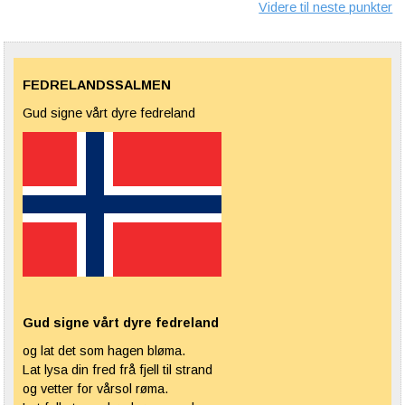
Videre til neste punkter
FEDRELANDSSALMEN
Gud signe vårt dyre fedreland
Gud signe vårt dyre fedreland
og lat det som hagen
bløma
.
Lat lysa din fred frå fjell til strand
og vetter for vårsol
røma
.