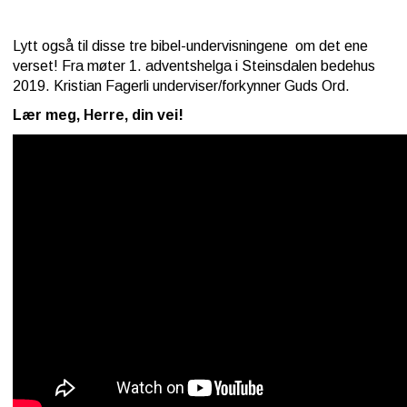
Kontakt
Lytt også til disse tre bibel-undervisningene om det ene
oss
verset! Fra møter 1. adventshelga i Steinsdalen bedehus
2019. Kristian Fagerli underviser/forkynner Guds Ord.
Lær meg, Herre, din vei!