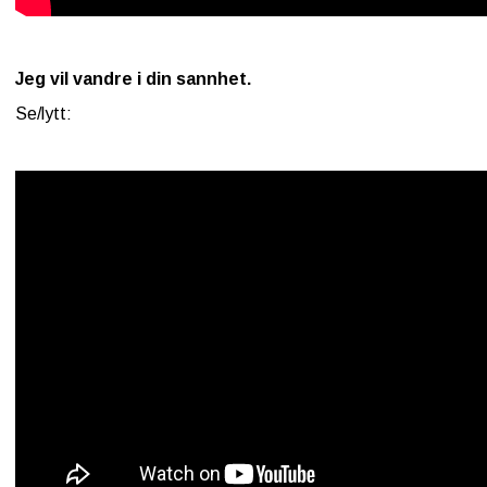
Jeg vil vandre i din sannhet.
Se/lytt: