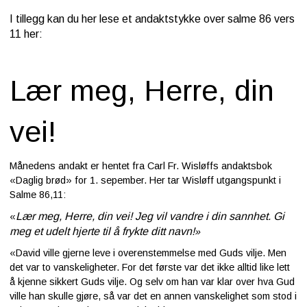
I tillegg kan du her lese et andaktstykke over salme 86 vers
11 her:
Lær meg, Herre, din
vei!
Månedens andakt er hentet fra Carl Fr. Wisløffs andaktsbok
«Daglig brød» for 1. sepember. Her tar Wisløff utgangspunkt i
Salme 86,11:
Lær meg, Herre, din vei! Jeg vil vandre i din sannhet. Gi
«
meg et udelt hjerte til å frykte ditt navn!
»
«David ville gjerne leve i overenstemmelse med Guds vilje. Men
det var to vanskeligheter. For det første var det ikke alltid like lett
å kjenne sikkert Guds vilje. Og selv om han var klar over hva Gud
ville han skulle gjøre, så var det en annen vanskelighet som stod i