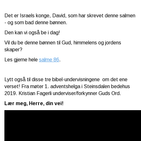
Det er Israels konge, David, som har skrevet denne salmen
- og som bad denne bønnen.
Den kan vi også be i dag!
Vil du be denne bønnen til Gud, himmelens og jordens
skaper?
Les gjerne hele
salme 86
.
Lytt også til disse tre bibel-undervisningene om det ene
verset! Fra møter 1. adventshelga i Steinsdalen bedehus
2019. Kristian Fagerli underviser/forkynner Guds Ord.
Lær meg, Herre, din vei!