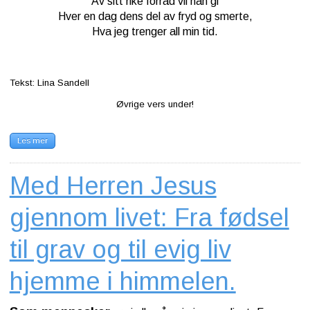
Av sitt rike forråd vil han gi
Hver en dag dens del av fryd og smerte,
Hva jeg trenger all min tid.
Tekst: Lina Sandell
Øvrige vers under!
Les mer
Med Herren Jesus
gjennom livet: Fra fødsel
til grav og til evig liv
hjemme i himmelen.