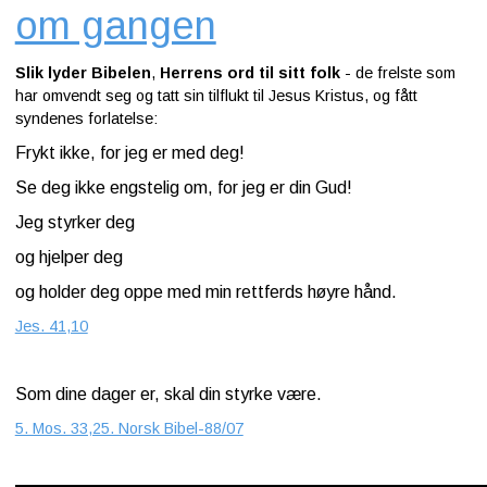
om gangen
Slik lyder Bibelen
,
Herrens ord til sitt folk
- de frelste som
har omvendt seg og tatt sin tilflukt til Jesus Kristus, og fått
syndenes forlatelse:
Frykt ikke, for jeg er med deg!
Se deg ikke engstelig om, for jeg er din Gud!
Jeg styrker deg
og hjelper deg
og holder deg oppe med min rettferds høyre hånd.
Jes. 41,10
Som dine dager er, skal din styrke være.
5. Mos. 33,25. Norsk Bibel-88/07