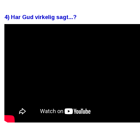
4) Har Gud virkelig sagt...?