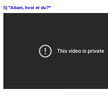
5) "Adam, hvor er du?"