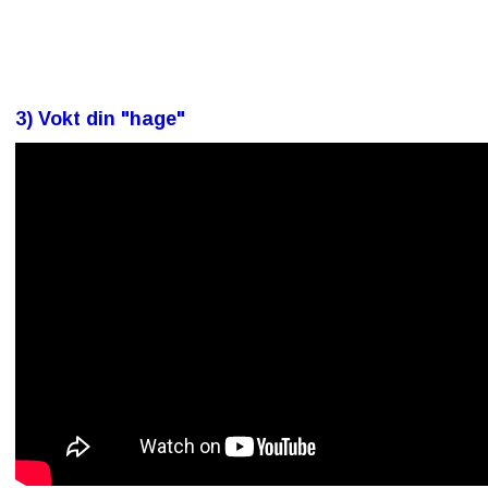
3) Vokt din "hage"