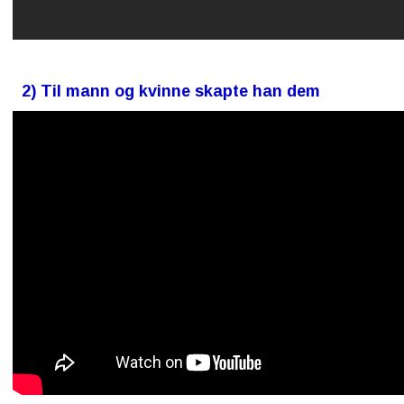
2) Til mann og kvinne skapte han dem