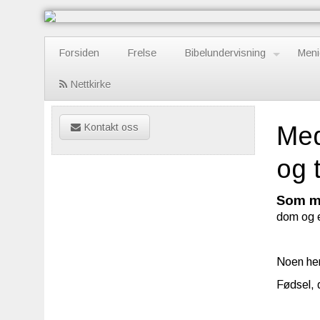
Forsiden
Frelse
Bibelundervisning
Meni
Nettkirke
Kontakt oss
Med
og 
Som m
dom og
Noen hen
Fødsel, 