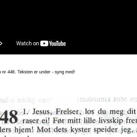
 nr 448. Teksten er under - syng med!