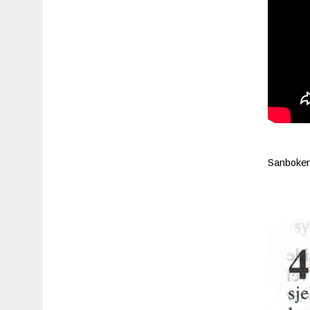
Sanboken