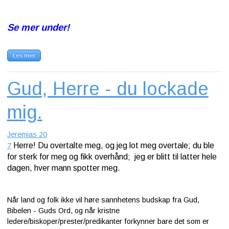
Se mer under!
Les mer
Gud, Herre - du lockade
mig.
Jeremias 20
Herre! Du overtalte meg, og jeg lot meg overtale; du ble
7
for sterk for meg og fikk overhånd;
jeg er blitt til latter hele
dagen, hver mann spotter meg.
Når land og folk ikke vil høre sannhetens budskap fra Gud,
Bibelen - Guds Ord, og når kristne
ledere/biskoper/prester/predikanter forkynner bare det som er