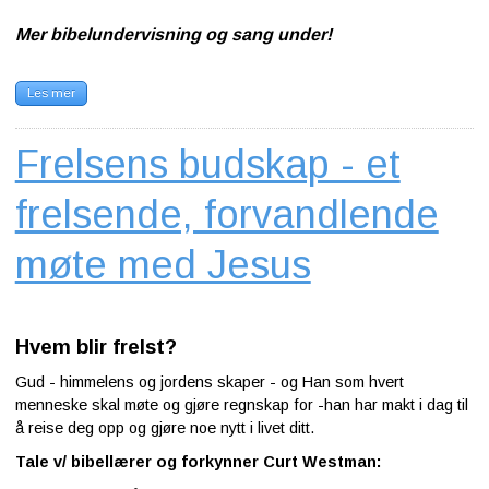
Mer bibelundervisning og sang under!
Les mer
Frelsens budskap - et
frelsende, forvandlende
møte med Jesus
Hvem blir frelst?
Gud - himmelens og jordens skaper - og Han som hvert
menneske skal møte og gjøre regnskap for -han har makt i dag til
å reise deg opp og gjøre noe nytt i livet ditt.
Tale v/ bibellærer og forkynner Curt Westman: