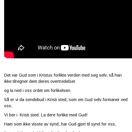
Det var Gud som i Kristus forlikte verden med seg selv, så han
ikke tilregner dem deres overtredelser
og la ned i oss ordet om forlikelsen.
Så er vi da sendebud i Kristi sted, som om Gud selv formaner ved
oss.
Vi ber i Kristi sted: La dere forlike med Gud!
Ham som ikke visste av synd, har Gud gjort til synd for oss,