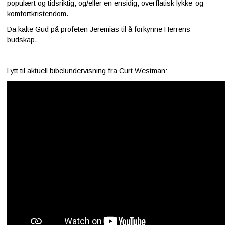
populært og tidsriktig, og/eller en ensidig, overflatisk lykke-og
komfortkristendom.
Da kalte Gud på profeten Jeremias til å forkynne Herrens
budskap.
Lytt til aktuell bibelundervisning fra Curt Westman: