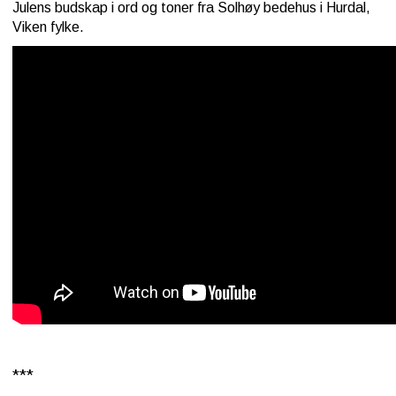
Julens budskap i ord og toner fra Solhøy bedehus i Hurdal,
Viken fylke.
***