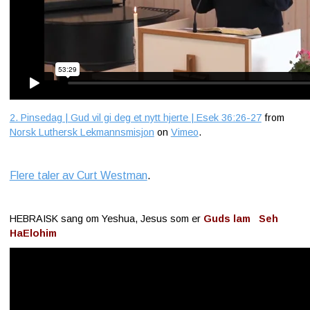
2. Pinsedag | Gud vil gi deg et nytt hjerte | Esek 36:26-27
from
Norsk Luthersk Lekmannsmisjon
on
Vimeo
.
Flere taler av Curt Westman
.
HEBRAISK sang om Yeshua, Jesus som er
Guds lam Seh
HaElohim