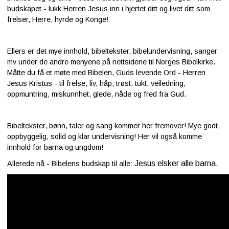
budskapet - lukk Herren Jesus inn i hjertet ditt og livet ditt som
frelser, Herre, hyrde og Konge!
Ellers er det mye innhold, bibeltekster, bibelundervisning, sanger
mv under de andre menyene på nettsidene til Norges Bibelkirke.
Måtte du få et møte med Bibelen, Guds levende Ord - Herren
Jesus Kristus - til frelse, liv, håp, trøst, tukt, veiledning,
oppmuntring, miskunnhet, glede, nåde og fred fra Gud.
Bibeltekster, bønn, taler og sang kommer her fremover! Mye godt,
oppbyggelig, solid og klar undervisning! Her vil også komme
innhold for barna og ungdom!
Jesus elsker alle barna.
Allerede nå - Bibelens budskap til alle: