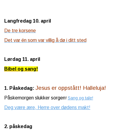
Langfredag 10. april
De tre korsene
Det var én som var villig å dø i ditt sted
Lørdag 11. april
Bibel og sang!
Jesus er oppstått! Halleluja!
1. Påskedag:
Påskemorgen slukker sorgen
!
Sang og tale!
Deg være ære, Herre over dødens makt!
2. påskedag