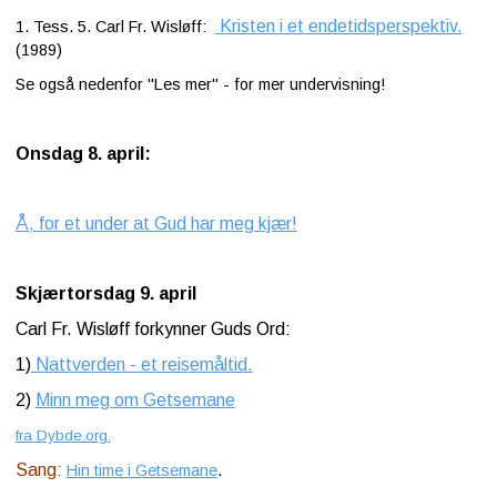
Kristen i et endetidsperspektiv.
1. Tess. 5. Carl Fr. Wisløff:
(1989)
Se også nedenfor "Les mer" - for mer undervisning!
Onsdag 8. april:
Å, for et under at Gud har meg kjær!
Skjærtorsdag 9. april
Carl Fr. Wisløff forkynner Guds Ord:
1)
Nattverden - et reisemåltid.
2)
Minn meg om Getsemane
fra Dybde.org.
Sang:
Hin time i Getsemane
.