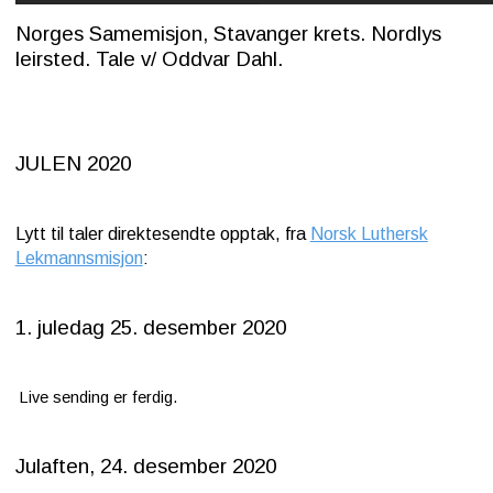
Norges Samemisjon, Stavanger krets. Nordlys
leirsted. Tale v/ Oddvar Dahl.
JULEN 2020
Lytt til taler direktesendte opptak, fra
Norsk Luthersk
Lekmannsmisjon
:
1. juledag 25. desember 2020
Live sending er ferdig.
Julaften, 24. desember 2020