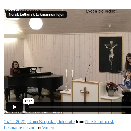
24.12.2020 | Rami Seppälä | Julemøte
from
Norsk Luthersk
Lekmannsmisjon
on
Vimeo
.