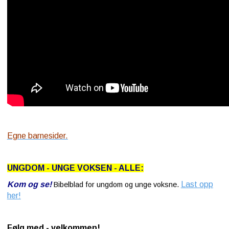
Egne barnesider.
UNGDOM - UNGE VOKSEN - ALLE:
Kom og se!
Last opp
Bibelblad for ungdom og unge voksne.
her!
Følg med - velkommen!