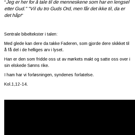
Jeg er her for å tale til de menneskene som har en lengsel
"
etter Gud." "Vil du tro Guds Ord, men får det ikke til, da er
det håp
!
"
Sentrale bibeltekster i talen:
Med glede kan dere da takke Faderen, som gjorde dere skikket til
å få del i de helliges arv i lyset.
Han er den som fridde oss ut av mørkets makt og satte oss over i
sin elskede Sønns rike.
I ham har vi forløsningen, syndenes forlatelse.
Kol.1,12-14.