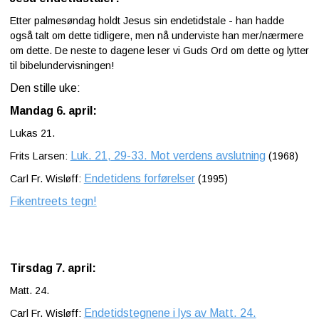
Etter palmesøndag holdt Jesus sin endetidstale - han hadde
også talt om dette tidligere, men nå underviste han mer/nærmere
om dette. De neste to dagene leser vi Guds Ord om dette og lytter
til bibelundervisningen!
Den stille uke:
Mandag 6. april:
Lukas 21.
Luk. 21, 29-33. Mot verdens avslutning
Frits Larsen:
(1968)
Endetidens forførelser
Carl Fr. Wisløff:
(1995)
Fikentreets tegn!
Tirsdag 7. april:
Matt. 24.
Endetidstegnene i lys av Matt. 24.
Carl Fr. Wisløff: