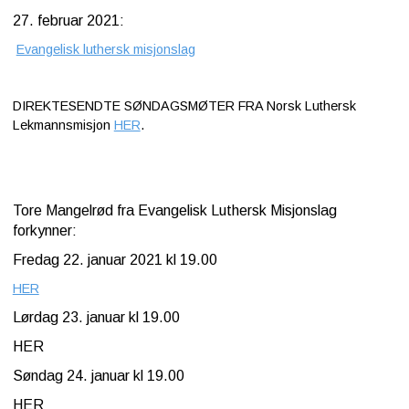
27. februar 2021:
Kontakt
Evangelisk luthersk misjonslag
oss
DIREKTESENDTE SØNDAGSMØTER FRA Norsk Luthersk
Lekmannsmisjon
HER
.
Tore Mangelrød fra Evangelisk Luthersk Misjonslag
forkynner:
Fredag 22. januar 2021 kl 19.00
HER
Lørdag 23. januar kl 19.00
HER
Søndag 24. januar kl 19.00
HER