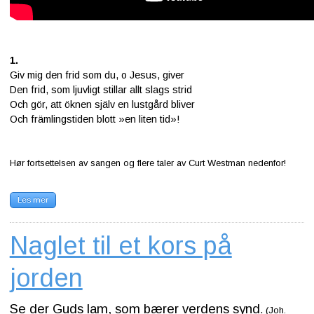
1.
Giv mig den frid som du, o Jesus, giver
Den frid, som ljuvligt stillar allt slags strid
Och gör, att öknen själv en lustgård bliver
Och främlingstiden blott »en liten tid»!
Hør fortsettelsen av sangen og flere taler av Curt Westman nedenfor!
Les mer
Naglet til et kors på
jorden
Se der Guds lam, som bærer verdens synd
.
(Joh.