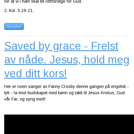
for at vi i ham skal bli rettferdige for Gud.
2. Kor. 5,19-21.
Les mer
Saved by grace - Frelst
av nåde. Jesus, hold meg
ved ditt kors!
Her er noen sanger av Fanny Crosby denne gangen på engelsk -
lytt - ta imot budskapet med bønn og takk til Jesus Kristus, Gud
vår Far, og syng med!