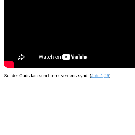
Se, der Guds lam som bærer verdens synd. (
Joh. 1,29
)