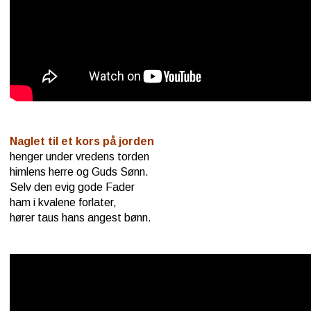
Naglet til et kors på jorden
henger under vredens torden
himlens herre og Guds Sønn.
Selv den evig gode Fader
ham i kvalene forlater,
hører taus hans angest bønn.