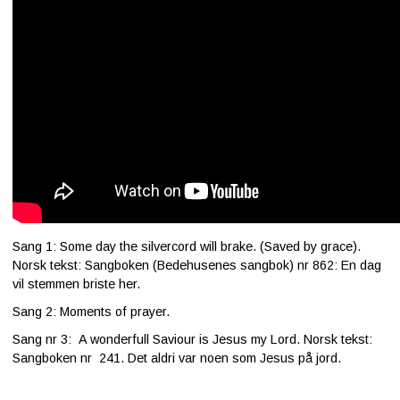
Sang 1: Some day the silvercord will brake. (Saved by grace).
Norsk tekst: Sangboken (Bedehusenes sangbok) nr 862: En dag
vil stemmen briste her.
Sang 2: Moments of prayer.
Sang nr 3: A wonderfull Saviour is Jesus my Lord. Norsk tekst:
Sangboken nr 241. Det aldri var noen som Jesus på jord.