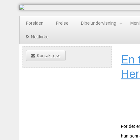
Forsiden
Frelse
Bibelundervisning
Meni
Nettkirke
Kontakt oss
En t
Her
For det 
han som g