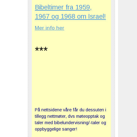
Bibeltimer fra 1959,
1967 og 1968 om Israel!
Mer info her
***
På nettsidene våre får du dessuten i
tillegg nettmøter, dvs møteopptak og
taler med bibelundervisning/-taler og
oppbyggelige sanger!