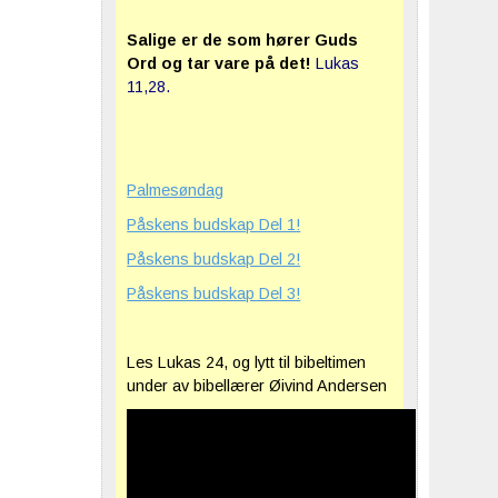
Salige er de som hører Guds
Ord og tar vare på det!
Lukas
11,28.
Palmesøndag
Påskens budskap Del 1!
Påskens budskap Del 2!
Påskens budskap Del 3!
Les Lukas 24, og lytt til bibeltimen
under av bibellærer Øivind Andersen