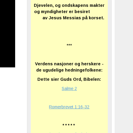
Djevelen, og ondskapens makter
og myndigheter er besiret
av Jesus Messias på korset.
***
Verdens nasjoner og herskere -
de ugudelige hedningefolkene:
Dette sier Guds Ord, Bibelen:
Salme 2
Romerbrevet 1:16-32
* * * * *