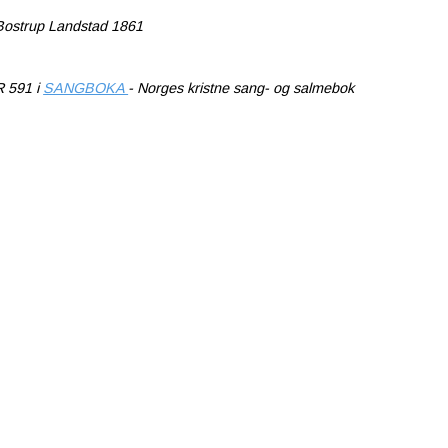
ostrup Landstad 1861
 591 i
SANGBOKA
- Norges kristne sang- og salmebok