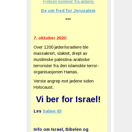
Frelsen kommer fra jødene.
Be om fred for Jerusalem
***
7. oktober 2023:
Over 1200 jøder/israelere ble
massakrert, slaktet, drept av
muslimske palestina-arabiske
terrorister fra den islamskte terror-
organisasjonen Hamas.
Verste angrep mot jødene siden
Holocaust.
Vi ber for Israel!
Les
Salme 83
Info om Israel, Bibelen og