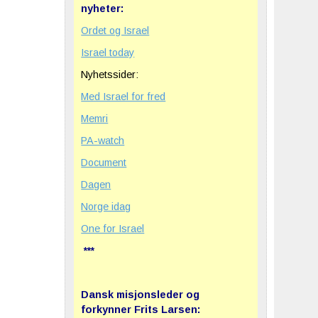
nyheter:
Ordet og Israel
Israel today
Nyhetssider:
Med Israel for fred
Memri
PA-watch
Document
Dagen
Norge idag
One for Israel
***
Dansk misjonsleder og
forkynner Frits Larsen: