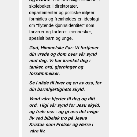
skolebøker, i direktorater,
departementer og politiske miljøer
formidles og fremholdes en ideologi
om "flytende kjønnsidentitet" som
forvirrer og forfører mennesker,
spesielt barn og unge.
Gud, Himmelske Far: Vi fortjener
din vrede og dom over vår synd
mot deg. Vi har krenket deg i
tanker, ord, gjerninger og
forsømmelser.
Se i nåde til hver og en av oss, for
din barmhjertighets skyld.
Vend våre hjerter til deg og ditt
ord. Tilgi vår synd for Jesu skyld,
og frels oss - og gi oss det evige
liv ved bibelsk tro på Jesus
Kristus som Frelser og Herre i
våre liv.